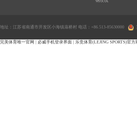
钢绞线
地址：江苏省南通市开发区小海镇庙桥村 电话：+86.513-85630000
完美体育唯一官网
|
必威手机登录界面
|
乐竞体育(LEJING SPORTS)官