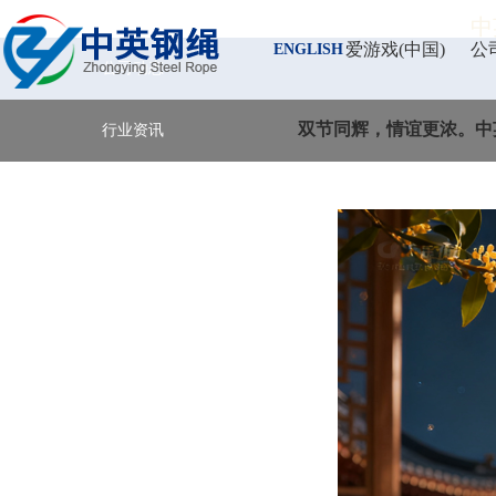
中
爱游戏(中国)
公
ENGLISH
公司动态
双节同辉，情谊更浓。中
行业资讯